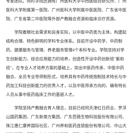
专家团队。同时学院还拥有广州医科大学中西医结合研究所、广州
医科大学附属第一医院、广州医科大学附属中医医院、广东省中医
院、广东省第二中医院等外部产教融合资源和临床诊疗资源。
学院着眼社会需求和自身实际，以中医中药类为主体，构建起
结构合理、特色鲜明的学科专业体系。目前开设中药学、中药制
药、健康服务与管理、养老服务管理4个本科专业。学院坚持对学
生创新能力、综合应用能力的培养，创造性开设中药创新班“紫和
班”，在专业人才培养方案的基础上，突出中医药传承、中医中药
融合、全员专业导师制形式，培养具有中药传统炮制技术特长与中
药加工科技创新能力的优秀人才，以及中医师承方向的、确有特长
人员从事中医药临床工作的基层人才。
学院坚持产教融合育人理念，目前已经同天津红日药业、罗浮
山国药集团、广东新南方集团、广东芭薇生物科技股份有限公司、
珠江惠仁康养国际社区、广州养和医药连锁股份有限公司、中山大