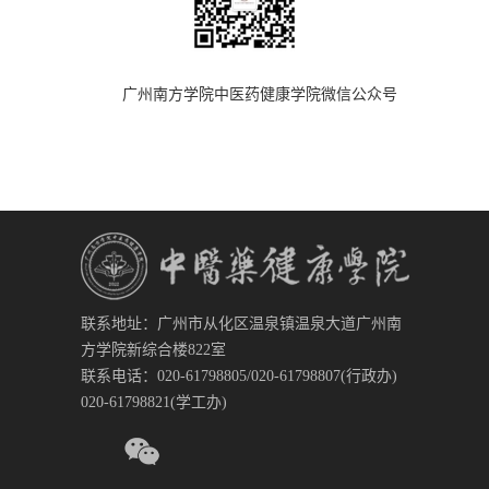
广州南方学院中医药健康学院微信公众号
联系地址：广州市从化区温泉镇温泉大道广州南
方学院新综合楼822室
联系电话：020-61798805/020-61798807(行政办)
020-61798821(学工办)