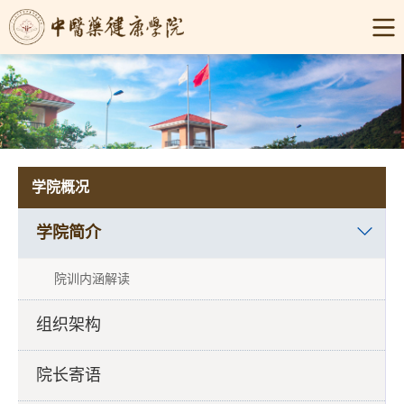
学院概况
学院简介
院训内涵解读
组织架构
院长寄语