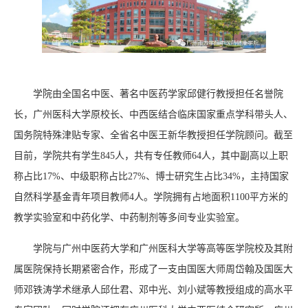
学院由全国名中医、著名中医药学家邱健行教授担任名誉院
长，广州医科大学原校长、中西医结合临床国家重点学科带头人、
国务院特殊津贴专家、全省名中医王新华教授担任学院顾问。截至
目前，学院共有学生845人，共有专任教师64人，其中副高以上职
称占比17%、中级职称占比27%、博士研究生占比34%，主持国家
自然科学基金青年项目教师4人。学院拥有占地面积1100平方米的
教学实验室和中药化学、中药制剂等多间专业实验室。
学院与广州中医药大学和广州医科大学等高等医学院校及其附
属医院保持长期紧密合作，形成了一支由国医大师周岱翰及国医大
师邓铁涛学术继承人邱仕君、邓中光、刘小斌等教授组成的高水平