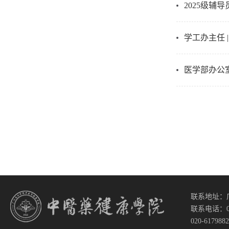
2025级辅导
学工办主任 |
医学部办公室
联系地址：
联系电话：020-
020-61798