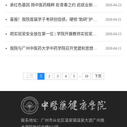
承红色基因 扬中医药精粹 赴青春之约 启就业新篇—中医药健康学院2026年人才交流会圆满举行
2026-04-23
喜报！我院首届学子考研创佳绩，硬核“助研”护航升学梦
2026-04-21
把实验室安全放在第一位 | 学院开展教师实验室安全培训
2026-04-13
我院与广州中医药大学中药学院召开党建和思想政治工作结对共建推进会
2026-04-11
...
上页
1
2
3
4
5
10
下页
联系地址：广州市从化区温泉镇温泉大道广州南