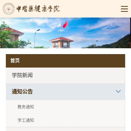
首页
学院新闻
通知公告
教务通知
学工通知