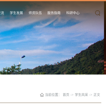
交流
学生发展
师资队伍
服务指南
科研中心
当前位置：
首页
->
学生风采
->
正文