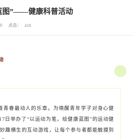
康蓝图”——健康科普活动
点击：
0
418
动
着青春最动人的乐章。为唤醒青年学子对身心健
17日举办了“以运动为笔，绘健康蓝图”的运动健
妙趣横生的互动游戏，让每个参与者都能触摸到