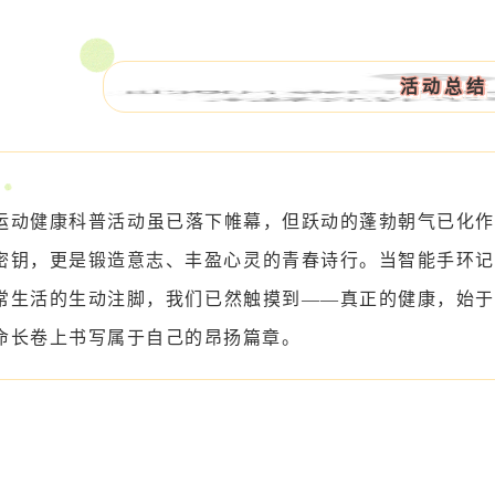
活动总结
运动健康科普活动虽已落下帷幕，但跃动的蓬勃朝气已化作
密钥，更是锻造意志、丰盈心灵的青春诗行。当智能手环记
常生活的生动注脚，我们已然触摸到——真正的健康，始于
命长卷上书写属于自己的昂扬篇章。