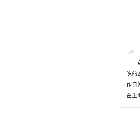
魄的
作日
在生