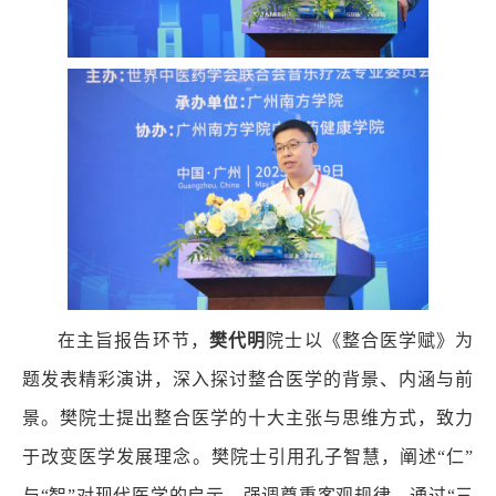
在主旨报告环节，
樊代明
院士以《整合医学赋》为
题发表精彩演讲，深入探讨整合医学的背景、内涵与前
景。樊院士提出整合医学的十大主张与思维方式，致力
于改变医学发展理念。樊院士引用孔子智慧，阐述“仁”
与“智”对现代医学的启示，强调尊重客观规律。通过“三