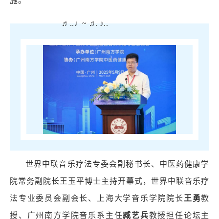
施。
♬..♩~ ♫. ♪..
世界中联音乐疗法专委会副秘书长、中医药健康学
院常务副院长王玉平博士主持开幕式，世界中联音乐疗
法专业委员会副会长、上海大学音乐学院院长
王勇
教
授、广州南方学院音乐系主任
臧艺兵
教授担任论坛主