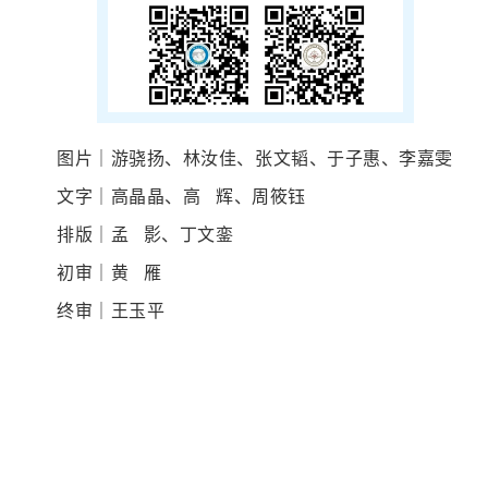
图片｜游骁扬、林汝佳、张文韬、于子惠、李嘉雯
文字｜高晶晶、高 辉、周筱钰
排版｜孟 影、丁文銮
初审｜黄 雁
终审｜王玉平